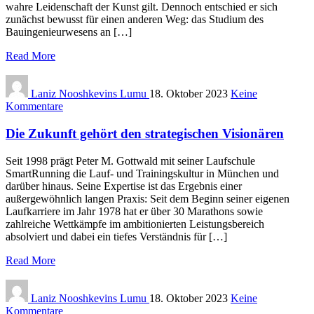
wahre Leidenschaft der Kunst gilt. Dennoch entschied er sich
zunächst bewusst für einen anderen Weg: das Studium des
Bauingenieurwesens an […]
Read More
Laniz Nooshkevins Lumu
18. Oktober 2023
Keine
Kommentare
Die Zukunft gehört den strategischen Visionären
Seit 1998 prägt Peter M. Gottwald mit seiner Laufschule
SmartRunning die Lauf- und Trainingskultur in München und
darüber hinaus. Seine Expertise ist das Ergebnis einer
außergewöhnlich langen Praxis: Seit dem Beginn seiner eigenen
Laufkarriere im Jahr 1978 hat er über 30 Marathons sowie
zahlreiche Wettkämpfe im ambitionierten Leistungsbereich
absolviert und dabei ein tiefes Verständnis für […]
Read More
Laniz Nooshkevins Lumu
18. Oktober 2023
Keine
Kommentare