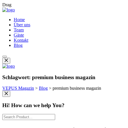
Drag
Home
Über uns
Team
Gäste
Kontakt
Blog
Schlagwort:
premium business magazin
VEPUS Magazin
>
Blog
>
premium business magazin
Hi! How can we help You?