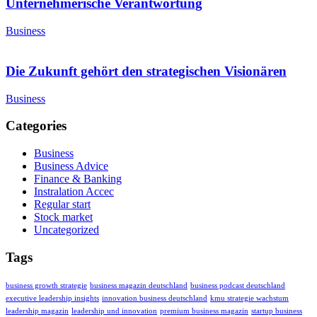
Unternehmerische Verantwortung
Business
Die Zukunft gehört den strategischen Visionären
Business
Categories
Business
Business Advice
Finance & Banking
Instralation Accec
Regular start
Stock market
Uncategorized
Tags
business growth strategie
business magazin deutschland
business podcast deutschland
executive leadership insights
innovation business deutschland
kmu strategie wachstum
leadership magazin
leadership und innovation
premium business magazin
startup business