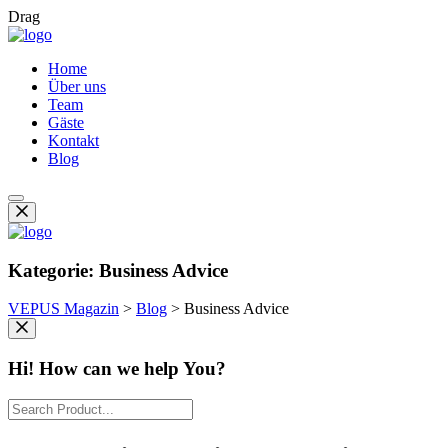
Drag
Home
Über uns
Team
Gäste
Kontakt
Blog
Kategorie:
Business Advice
VEPUS Magazin
>
Blog
>
Business Advice
Hi! How can we help You?