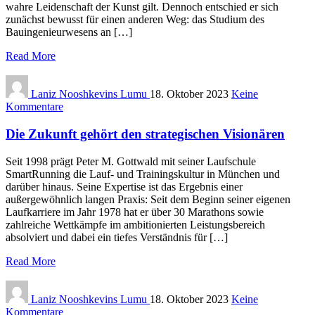
wahre Leidenschaft der Kunst gilt. Dennoch entschied er sich
zunächst bewusst für einen anderen Weg: das Studium des
Bauingenieurwesens an […]
Read More
Laniz Nooshkevins Lumu
18. Oktober 2023
Keine
Kommentare
Die Zukunft gehört den strategischen Visionären
Seit 1998 prägt Peter M. Gottwald mit seiner Laufschule
SmartRunning die Lauf- und Trainingskultur in München und
darüber hinaus. Seine Expertise ist das Ergebnis einer
außergewöhnlich langen Praxis: Seit dem Beginn seiner eigenen
Laufkarriere im Jahr 1978 hat er über 30 Marathons sowie
zahlreiche Wettkämpfe im ambitionierten Leistungsbereich
absolviert und dabei ein tiefes Verständnis für […]
Read More
Laniz Nooshkevins Lumu
18. Oktober 2023
Keine
Kommentare