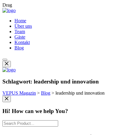
Drag
Home
Über uns
Team
Gäste
Kontakt
Blog
Schlagwort:
leadership und innovation
VEPUS Magazin
>
Blog
>
leadership und innovation
Hi! How can we help You?