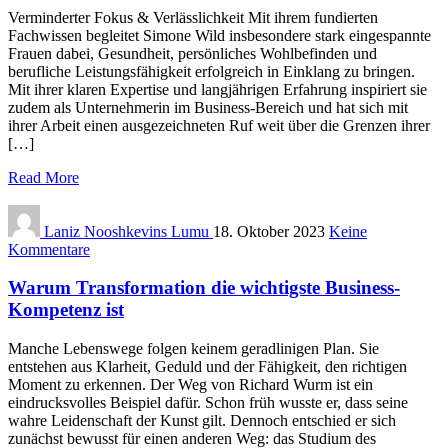
Verminderter Fokus & Verlässlichkeit Mit ihrem fundierten
Fachwissen begleitet Simone Wild insbesondere stark eingespannte
Frauen dabei, Gesundheit, persönliches Wohlbefinden und
berufliche Leistungsfähigkeit erfolgreich in Einklang zu bringen.
Mit ihrer klaren Expertise und langjährigen Erfahrung inspiriert sie
zudem als Unternehmerin im Business-Bereich und hat sich mit
ihrer Arbeit einen ausgezeichneten Ruf weit über die Grenzen ihrer
[…]
Read More
Laniz Nooshkevins Lumu
18. Oktober 2023
Keine
Kommentare
Warum Transformation die wichtigste Business-
Kompetenz ist
Manche Lebenswege folgen keinem geradlinigen Plan. Sie
entstehen aus Klarheit, Geduld und der Fähigkeit, den richtigen
Moment zu erkennen. Der Weg von Richard Wurm ist ein
eindrucksvolles Beispiel dafür. Schon früh wusste er, dass seine
wahre Leidenschaft der Kunst gilt. Dennoch entschied er sich
zunächst bewusst für einen anderen Weg: das Studium des