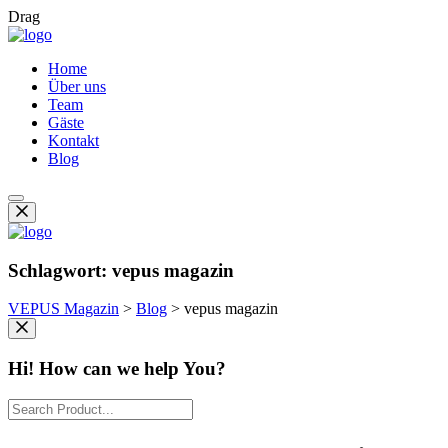
Drag
Home
Über uns
Team
Gäste
Kontakt
Blog
Schlagwort:
vepus magazin
VEPUS Magazin
>
Blog
>
vepus magazin
Hi! How can we help You?