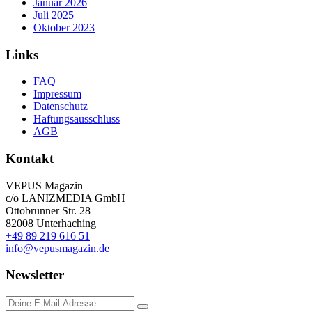
Januar 2026
Juli 2025
Oktober 2023
Links
FAQ
Impressum
Datenschutz
Haftungsausschluss
AGB
Kontakt
VEPUS Magazin
c/o LANIZMEDIA GmbH
Ottobrunner Str. 28
82008 Unterhaching
+49 89 219 616 51
info@vepusmagazin.de
Newsletter