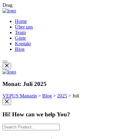
Drag
Home
Über uns
Team
Gäste
Kontakt
Blog
Monat:
Juli 2025
VEPUS Magazin
>
Blog
>
2025
>
Juli
Hi! How can we help You?