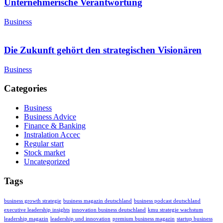
Unternehmerische Verantwortung
Business
Die Zukunft gehört den strategischen Visionären
Business
Categories
Business
Business Advice
Finance & Banking
Instralation Accec
Regular start
Stock market
Uncategorized
Tags
business growth strategie
business magazin deutschland
business podcast deutschland
executive leadership insights
innovation business deutschland
kmu strategie wachstum
leadership magazin
leadership und innovation
premium business magazin
startup business