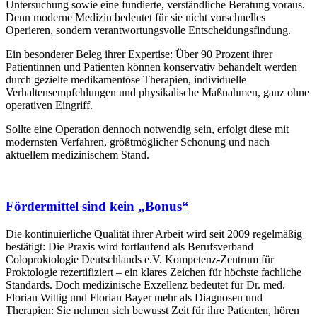
Untersuchung sowie eine fundierte, verständliche Beratung voraus.
Denn moderne Medizin bedeutet für sie nicht vorschnelles
Operieren, sondern verantwortungsvolle Entscheidungsfindung.
Ein besonderer Beleg ihrer Expertise: Über 90 Prozent ihrer
Patientinnen und Patienten können konservativ behandelt werden
durch gezielte medikamentöse Therapien, individuelle
Verhaltensempfehlungen und physikalische Maßnahmen, ganz ohne
operativen Eingriff.
Sollte eine Operation dennoch notwendig sein, erfolgt diese mit
modernsten Verfahren, größtmöglicher Schonung und nach
aktuellem medizinischem Stand.
Fördermittel sind kein „Bonus“
Die kontinuierliche Qualität ihrer Arbeit wird seit 2009 regelmäßig
bestätigt: Die Praxis wird fortlaufend als Berufsverband
Coloproktologie Deutschlands e.V. Kompetenz-Zentrum für
Proktologie rezertifiziert – ein klares Zeichen für höchste fachliche
Standards. Doch medizinische Exzellenz bedeutet für Dr. med.
Florian Wittig und Florian Bayer mehr als Diagnosen und
Therapien: Sie nehmen sich bewusst Zeit für ihre Patienten, hören