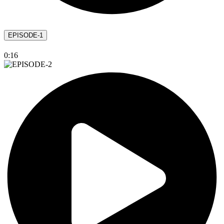
EPISODE-1
0:16